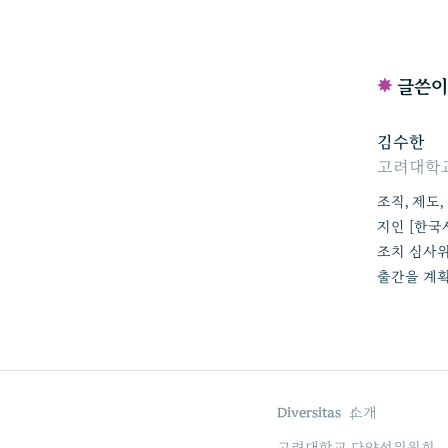
✸
글쓴이
김수한
고려대학교
조직, 제도
지인 [한국
조치 심사위
출간을 계획
Diversitas
소개