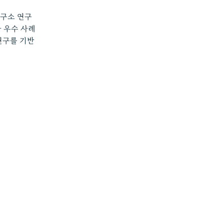
구소 연구
 우수 사례 
례 연구를 기반