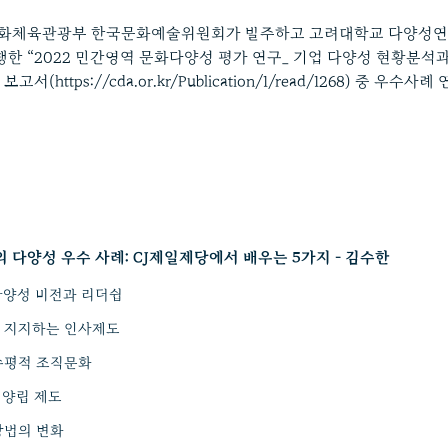
문화체육관광부 한국문화예술위원회가 발주하고 고려대학교 다양성연
한 “2022 민간영역 문화다양성 평가 연구_ 기업 다양성 현황분석과
고서(https://cda.or.kr/Publication/1/read/1268) 중 우수사
 다양성 우수 사례: CJ제일제당에서 배우는 5가지 - 김수한
다양성 비전과 리더쉽
 지지하는 인사제도
수평적 조직문화
족 양립 제도
방법의 변화