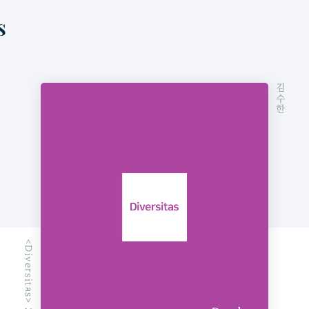
김수한
<Diversitas> 38호