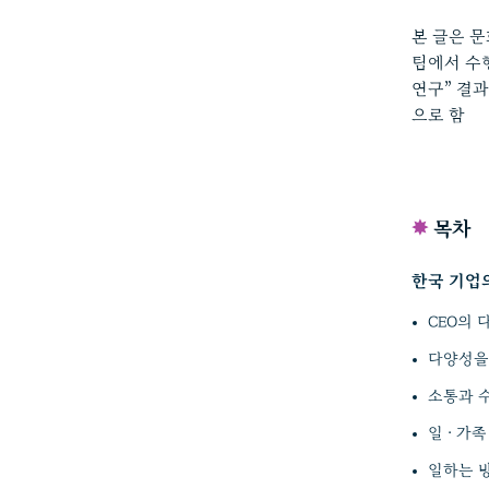
본 글은 
팀에서 수행
연구” 결과 보
✸
목차
한국 기업의
CEO의 
다양성을
소통과 
일 · 가
일하는 