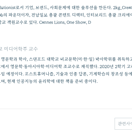
 solutionist로서 기업, 브랜드, 사회문제에 대한 솔루션을 만든다. 2kg_Creat
on Lab의 파운더이자, 전남일보 총괄 콘텐트 디렉터, 인터브리드 총괄 크리
 객원교수로 있다. Cannes Lions, One Show, D
교 미디어학부 교수
영문학과 학사, 스탠포드 대학교 비교문학(미·한·일) 박사학위를 취득하
에서 영문학·동아시아학·미디어학 조교수로 재직했다. 2020년 2학기 
임 예정이다. 포스트휴머니즘, 기술과 인종 담론, 기계학습의 창조성 등에
며, 현재 인공지능의 윤리학에 대한 책을 준비 중이다.
관련사