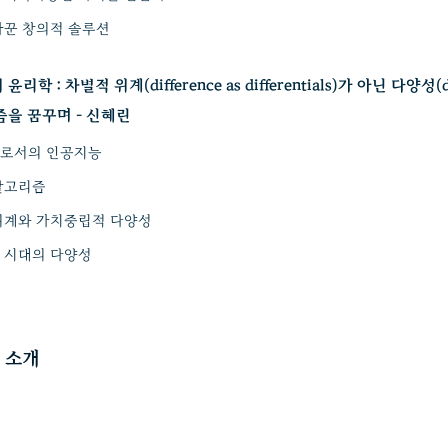
바꾼 창의적 솔루션
학 : 차별적 위계(difference as differentials)가 아닌 다양성(di
즘을 꿈꾸며 - 신혜린
로서의 인공지능
알고리즘
위계와 가치중립적 다양성
 시대의 다양성
 소개