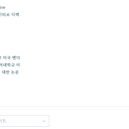
ive
에이티브 디렉
고 미국 밴더
고려대학교 미
 대한 논문
이트