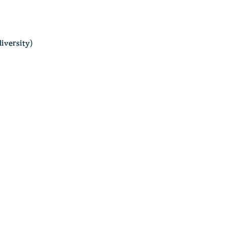
versity)