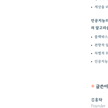
세상을 
인공지능의 윤리
의 알고리
블랙박스
편향적 
차별적 
인공지능
✸
글쓴이
김홍탁
Founder