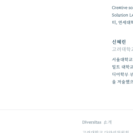
Creative
Soluti
터, 연세대학교
신혜린
고려대학
서울대학교 
빌트 대학교
디어학부 부
을 저술했으
Diversitas
소개
고려대학교 다양성위원회