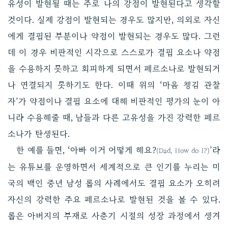
유성이 발현될 때는 주로 나의 강점이 발현된다고 생각할
것이다. 실제 강점이 발현되는 경우도 많지만, 의외로 자신
에게 결핍된 부분이나 약점이 발현되는 경우도 많다. 그런
데 이 경우 비판적인 시각으로 스스로가 결핍 요소나 약점
을 수용하지 못하고 회피하게 되면서 페르소나로 발현되거
나 연결되지 못하기도 한다. 이때 위의 ‘마음 챙김 관찰
자’가 약점이나 결핍 요소에 대해 비판적인 평가의 눈이 아
니라 수용해줄 때, 남들과 다른 고유성을 가진 강력한 페르
소나가 탄생된다.
한 예를 들면, ‘아빠 이거 어떻게 해요?
’라
(Dad, How do I?)
는 유튜브를 운영하면서 세계적으로 큰 인기를 누리는 미
국의 백인 중년 남성 롭의 사례에서도 결핍 요소가 오히려
자신의 강력한 주요 페르소나로 발현된 것을 볼 수 있다.
롭은 아버지의 부재로 사춘기 시절의 성장 과정에서 생겨