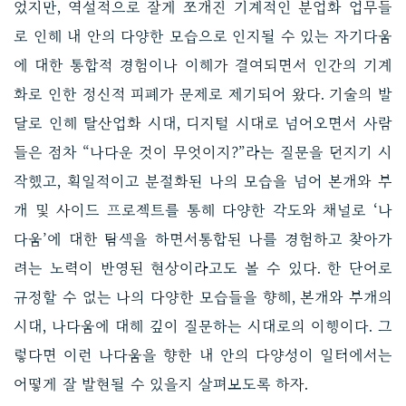
었지만, 역설적으로 잘게 쪼개진 기계적인 분업화 업무들
로 인해 내 안의 다양한 모습으로 인지될 수 있는 자기다움
에 대한 통합적 경험이나 이해가 결여되면서 인간의 기계
화로 인한 정신적 피폐가 문제로 제기되어 왔다. 기술의 발
달로 인해 탈산업화 시대, 디지털 시대로 넘어오면서 사람
들은 점차 “나다운 것이 무엇이지?”라는 질문을 던지기 시
작했고, 획일적이고 분절화된 나의 모습을 넘어 본캐와 부
캐 및 사이드 프로젝트를 통해 다양한 각도와 채널로 ‘나
다움’에 대한 탐색을 하면서통합된 나를 경험하고 찾아가
려는 노력이 반영된 현상이라고도 볼 수 있다. 한 단어로
규정할 수 없는 나의 다양한 모습들을 향해, 본캐와 부캐의
시대, 나다움에 대해 깊이 질문하는 시대로의 이행이다. 그
렇다면 이런 나다움을 향한 내 안의 다양성이 일터에서는
어떻게 잘 발현될 수 있을지 살펴보도록 하자.