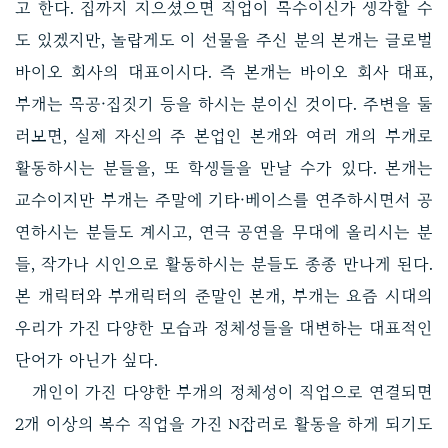
고 한다. 집까지 지으셨으면 직업이 목수이신가 생각할 수
도 있겠지만, 놀랍게도 이 선물을 주신 분의 본캐는 글로벌
바이오 회사의 대표이시다. 즉 본캐는 바이오 회사 대표,
부캐는 목공·집짓기 등을 하시는 분이신 것이다. 주변을 둘
러보면, 실제 자신의 주 본업인 본캐와 여러 개의 부캐로
활동하시는 분들을, 또 학생들을 만날 수가 있다. 본캐는
교수이지만 부캐는 주말에 기타·베이스를 연주하시면서 공
연하시는 분들도 계시고, 연극 공연을 무대에 올리시는 분
들, 작가나 시인으로 활동하시는 분들도 종종 만나게 된다.
본 캐릭터와 부캐릭터의 준말인 본캐, 부캐는 요즘 시대의
우리가 가진 다양한 모습과 정체성들을 대변하는 대표적인
단어가 아닌가 싶다.
개인이 가진 다양한 부캐의 정체성이 직업으로 연결되면
2개 이상의 복수 직업을 가진 N잡러로 활동을 하게 되기도