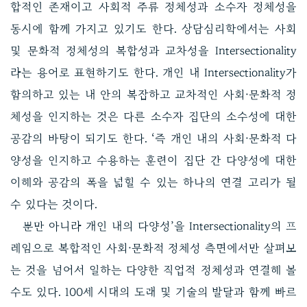
합적인 존재이고 사회적 주류 정체성과 소수자 정체성을
동시에 함께 가지고 있기도 한다. 상담심리학에서는 사회
및 문화적 정체성의 복합성과 교차성을 Intersectionality
라는 용어로 표현하기도 한다. 개인 내 Intersectionality가
함의하고 있는 내 안의 복잡하고 교차적인 사회·문화적 정
체성을 인지하는 것은 다른 소수자 집단의 소수성에 대한
공감의 바탕이 되기도 한다. ‘즉 개인 내의 사회·문화적 다
양성을 인지하고 수용하는 훈련이 집단 간 다양성에 대한
이해와 공감의 폭을 넓힐 수 있는 하나의 연결 고리가 될
수 있다는 것이다.
뿐만 아니라 개인 내의 다양성’을 Intersectionality의 프
레임으로 복합적인 사회·문화적 정체성 측면에서만 살펴보
는 것을 넘어서 일하는 다양한 직업적 정체성과 연결해 볼
수도 있다. 100세 시대의 도래 및 기술의 발달과 함께 빠르