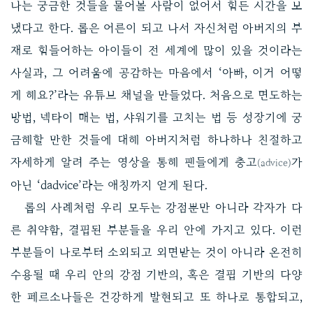
나는 궁금한 것들을 물어볼 사람이 없어서 힘든 시간을 보
냈다고 한다. 롭은 어른이 되고 나서 자신처럼 아버지의 부
재로 힘들어하는 아이들이 전 세계에 많이 있을 것이라는
사실과, 그 어려움에 공감하는 마음에서 ‘아빠, 이거 어떻
게 해요?’라는 유튜브 채널을 만들었다. 처음으로 면도하는
방법, 넥타이 매는 법, 샤워기를 고치는 법 등 성장기에 궁
금해할 만한 것들에 대해 아버지처럼 하나하나 친절하고
자세하게 알려 주는 영상을 통해 팬들에게 충고
가
(advice)
아닌 ‘dadvice’라는 애칭까지 얻게 된다.
롭의 사례처럼 우리 모두는 강점뿐만 아니라 각자가 다
른 취약함, 결핍된 부분들을 우리 안에 가지고 있다. 이런
부분들이 나로부터 소외되고 외면받는 것이 아니라 온전히
수용될 때 우리 안의 강점 기반의, 혹은 결핍 기반의 다양
한 페르소나들은 건강하게 발현되고 또 하나로 통합되고,