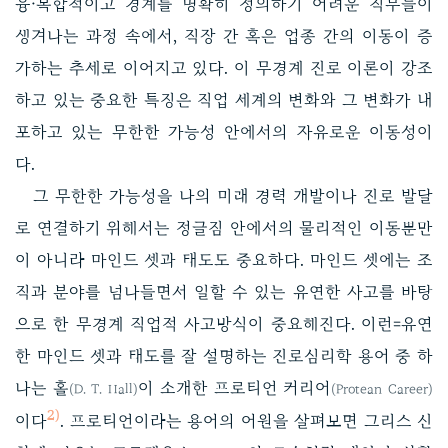
융·복합적이고 경계를 명확히 정의하기 어려운 직무들이
생겨나는 과정 속에서, 직장 간 혹은 업종 간의 이동이 증
가하는 추세로 이어지고 있다. 이 무경계 진로 이론이 강조
하고 있는 중요한 특징은 직업 세계의 변화와 그 변화가 내
포하고 있는 무한한 가능성 안에서의 자유로운 이동성이
다.
그 무한한 가능성을 나의 미래 경력 개발이나 진로 발달
로 연결하기 위해서는 정글짐 안에서의 물리적인 이동뿐만
이 아니라 마인드 셋과 태도도 중요하다. 마인드 셋에는 조
직과 분야를 넘나들면서 일할 수 있는 유연한 사고를 바탕
으로 한 무경계 직업적 사고방식이 중요해진다. 이런=유연
한 마인드 셋과 태도를 잘 설명하는 진로심리학 용어 중 하
나는 홀
이 소개한 프로티언 커리어
(D. T. Hall)
(Protean Career)
2)
이다
. 프로티언이라는 용어의 어원을 살펴보면 그리스 신