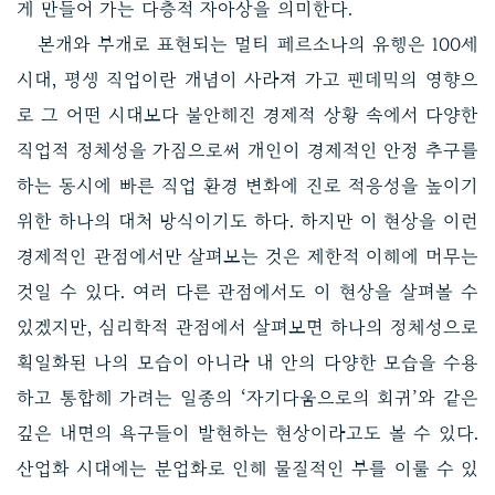
게 만들어 가는 다층적 자아상을 의미한다.
본캐와 부캐로 표현되는 멀티 페르소나의 유행은 100세
시대, 평생 직업이란 개념이 사라져 가고 팬데믹의 영향으
로 그 어떤 시대보다 불안해진 경제적 상황 속에서 다양한
직업적 정체성을 가짐으로써 개인이 경제적인 안정 추구를
하는 동시에 빠른 직업 환경 변화에 진로 적응성을 높이기
위한 하나의 대처 방식이기도 하다. 하지만 이 현상을 이런
경제적인 관점에서만 살펴보는 것은 제한적 이해에 머무는
것일 수 있다. 여러 다른 관점에서도 이 현상을 살펴볼 수
있겠지만, 심리학적 관점에서 살펴보면 하나의 정체성으로
획일화된 나의 모습이 아니라 내 안의 다양한 모습을 수용
하고 통합해 가려는 일종의 ‘자기다움으로의 회귀’와 같은
깊은 내면의 욕구들이 발현하는 현상이라고도 볼 수 있다.
산업화 시대에는 분업화로 인해 물질적인 부를 이룰 수 있