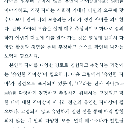
자아는 일부러 꾸미지 않는 본연의 자아
를
(Authentic Self)
이야기하고, 거짓 자아는 사회적 기대나 타인의 요구에 맞
추다 보니 진짜 나의 모습과는 거리가 생긴 자아를 의미한
다. 진짜 자아의 모습은 실제 매우 추상적이고 하나로 정의
하기 어렵기 때문에 이를 알아 가는 것은 평생에 걸쳐서 다
양한 활동과 경험을 통해 추정하고 스스로 확인해 나가는
노력이 필요하다.
본연의 자아를 다양한 경로로 경험하고 추정하는 과정에
는 ‘유연한 자아상’이 필요하다. 다음 그림에서 ‘유연한 자
아’가 점선으로 표시되어 있듯이, ‘나’라는 진짜 자아
(True
를 다양하게 경험하고 추정하기 위해서는 고정되고 막
self)
힌 나에 대한 자아상이 아니라 점선의 유연한 자아상이 필
요하다. 고정되지 않고 유연하게 열린 선을 통해 아직 발현
되지 않는 내 안의 다양한 모습, 멀티 페르소나가 발현될