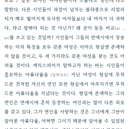
교로 / 잘못 묘사한 여자만큼이나 드물다고 믿는다’라고
말한다. 다른 시인들이 과장이 넘치는 블라종으로 리얼리
티가 매우 떨어지게 묘사한 여자들보다 내 여자가 더 귀하
다, 라고 말해야 되는 것 아닌가? 왜 굳이 동등 비교
(as ...
를 쓰고 있는 것일까? 시인들이 그들의 연애시에서 칭송
as)
하는 미의 특징을 모두 갖춘 여성은 아마도 현실엔 존재하
지 않을 것이고, 두 세 가지라도 갖춘 여성을 찾는 것도 어
려울 것이다. 셰익스피어가 말하고자 하는 바는 시인들이
흠모하는 아름다움을
지닌 여성이 현실에 무척
(일부라도)
드문 것처럼 자신의 연인 또한 현실에서 마주치기엔 무척
드문 아름다움을 지녔다는 것이다. 현실에 존재하는 그의
연인은 연애시에 흔히 등장하는 여인과는 많이 다른 외모
를 갖고 있다. 그가 연인을 사랑하는 것은 그녀에게 그만이
알아본 아름다움, 어쩌면 그이기 때문에 알아볼 수 있었던