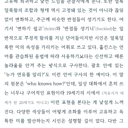
고유해 희귀하고 낯선 느낌을 관찰자에게 준다. 또한 얼룩
덜룩함의 조합과 형태 역시 고정돼 있는 것이 아니라 끊임
없이 변화하고, 주근깨 비슷한 반점들이 생기기도 한다. 여
기서 ‘변하기 쉽고’
와 ‘반점들 생기니’
는 일
(fickle)
(freckled)
반적으로 부정적 함의를 지닌 단어들이지만 시인은 얼룩덜
룩한 미의 속성을 가리키는 어휘로 쓰고 있다. 홉킨스는 언
어를 관습화된 용법에 따라 사용하기보다는 신선하고 때론
놀라움을 안겨 주는 방식으로 구사한다. 괄호 안에 있는
‘누가 연유를 알리?’도 이런 언어 구사의 한 예이다. 이 말
의 원문은 ‘who knows how?’인데, 일상 대화에서 흔히 쓰
는 너무나 구어적인 표현이라 19세기의 시에서
(자유시가 대
이런 표현을 본다는 게 낯설게 느껴
세가 된 20세기도 아니고)
진다. 다양한 색상들이 어떻게 조화를 이루어 고유하고 독
특한 미를 발산하는지 시인은 설명할 길이 없다. 다만 그