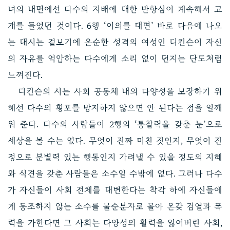
녀의 내면에선 다수의 지배에 대한 반항심이 계속해서 고
개를 들었던 것이다. 6행 ‘이의를 대면’ 바로 다음에 나오
는 대시는 겉보기에 온순한 성격의 여성인 디킨슨이 자신
의 자유를 억압하는 다수에게 소리 없이 던지는 단도처럼
느껴진다.
디킨슨의 시는 사회 공동체 내의 다양성을 보장하기 위
해선 다수의 횡포를 방지하지 않으면 안 된다는 점을 일깨
워 준다. 다수의 사람들이 2행의 ‘통찰력을 갖춘 눈’으로
세상을 볼 수는 없다. 무엇이 진짜 미친 짓인지, 무엇이 진
정으로 분별력 있는 행동인지 가려낼 수 있을 정도의 지혜
와 식견을 갖춘 사람들은 소수일 수밖에 없다. 그러나 다수
가 자신들이 사회 전체를 대변한다는 착각 하에 자신들에
게 동조하지 않는 소수를 불순분자로 몰아 온갖 검열과 폭
력을 가한다면 그 사회는 다양성의 활력을 잃어버린 사회,