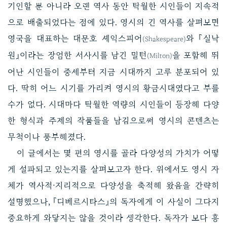
기인할 뿐 아니라 오랜 역사 동안 탁월한 시인들이 지속적
으로 배출되었다는 점에 있다. 영시의 긴 역사를 살펴보면
영국을 대표하는 대문호 셰익스피어
와 『실낙
(Shakespeare)
원』이라는 장엄한 서사시를 남긴 밀턴
을 포함해 뛰
(Milton)
어난 시인들이 중세부터 지금 시대까지 고루 분포되어 있
다. 딱히 어느 시기를 가리켜 영시의 황금시대였다고 부를
수가 없다. 시대마다 탁월한 역량의 시인들이 등장해 다양
한 형식과 주제의 작품들을 남김으로써 영시의 콘텐츠는
무척이나 풍부해졌다.
이 글에서는 몇 편의 영시를 골라 다양성의 가치가 어떻
게 설파되고 있는지를 살펴보고자 한다. 위에서도 영시 자
체가 역사적·지리적으로 다양성을 축적해 왔음을 간략히
설명했으나, 『디베르시타스』의 독자에게 이 사실이 그다지
중요하게 와닿지는 않을 것이라 생각한다. 독자가 보다 흥