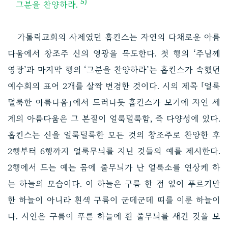
5)
그분을 찬양하라.
가톨릭교회의 사제였던 홉킨스는 자연의 다채로운 아름
다움에서 창조주 신의 영광을 목도한다. 첫 행의 ‘주님께
영광’과 마지막 행의 ‘그분을 찬양하라’는 홉킨스가 속했던
예수회의 표어 2개를 살짝 변경한 것이다. 시의 제목 「얼룩
덜룩한 아름다움」에서 드러나듯 홉킨스가 보기에 자연 세
계의 아름다움은 그 본질이 얼룩덜룩함, 즉 다양성에 있다.
홉킨스는 신을 얼룩덜룩한 모든 것의 창조주로 찬양한 후
2행부터 6행까지 얼룩무늬를 지닌 것들의 예를 제시한다.
2행에서 드는 예는 몸에 줄무늬가 난 얼룩소를 연상케 하
는 하늘의 모습이다. 이 하늘은 구름 한 점 없이 푸르기만
한 하늘이 아니라 흰색 구름이 군데군데 띠를 이룬 하늘이
다. 시인은 구름이 푸른 하늘에 흰 줄무늬를 새긴 것을 보