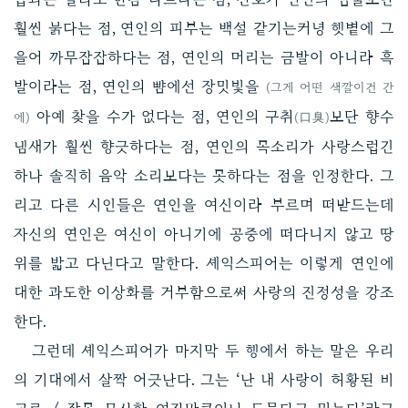
훨씬 붉다는 점, 연인의 피부는 백설 같기는커녕 햇볕에 그
을어 까무잡잡하다는 점, 연인의 머리는 금발이 아니라 흑
발이라는 점, 연인의 뺨에선 장밋빛을
(그게 어떤 색깔이건 간
아예 찾을 수가 없다는 점, 연인의 구취
보단 향수
에)
(口臭)
냄새가 훨씬 향긋하다는 점, 연인의 목소리가 사랑스럽긴
하나 솔직히 음악 소리보다는 못하다는 점을 인정한다. 그
리고 다른 시인들은 연인을 여신이라 부르며 떠받드는데
자신의 연인은 여신이 아니기에 공중에 떠다니지 않고 땅
위를 밟고 다닌다고 말한다. 셰익스피어는 이렇게 연인에
대한 과도한 이상화를 거부함으로써 사랑의 진정성을 강조
한다.
그런데 셰익스피어가 마지막 두 행에서 하는 말은 우리
의 기대에서 살짝 어긋난다. 그는 ‘난 내 사랑이 허황된 비