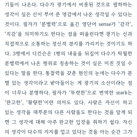
기들이 나온다. 다수가 광기에서 비롯된 것으로 폄하하는
생각이 실은 신이 부어 준 영감에서 나온 생각일 수 있다는
것이다. 필자가 ‘분별력’으로 옮긴 영단어 sense가 ‘감각’,
‘직감’을 의미하기도 한다는 점을 떠올린다면 광기는 신과
직접적으로 소통하는 정신적 경지를 가리키는 것이기도 하
다. 3행에서 디킨슨은 1행의 내용을 뒤집어 다수가 탁월한
분별력에서 나온 행위로 칭송하는 것이 실은 미친 짓일 수
있다는 말을 한다. 통찰력을 갖춘 현인의 눈에는 다수가 분
별 있는 생각이라고 받아들이는 게 광기의 소산이라는 점
이 너무나 분명하다. 필자가 ‘뚜렷한’으로 번역한 stark는
‘완고한’, ‘황량한’이란 의미도 있다. 사람은 자신이 하고
있는 생각을 대부분의 다른 사람들도 한다는 것을 알게 되
면 그 생각에 대해 아주 완고한 입장을 취하기 쉽다. 자신
의 생각이 다수의 지지를 업고 있다는 것을 아는 순간 그가