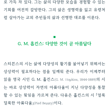
로 가득 차 있다. 그는 삶의 다양한 모습을 경험할 수 있는
기회를 여전히 갈망한다. 그의 삶은 생명력을 잃고 유령처
럼 살아가는 교외 주민들의 삶과 선명한 대조를 이룬다.
G. M. 홉킨스: 다양한 것이 곧 아름답다
스티븐스의 시는 삶에 다양성의 활기를 불어넣기 위해서는
상상력이 필요하다는 점을 일깨워 준다. 우리가 이제부터
읽을 영국 시인 G. M. 홉킨스
의 시
(G. M. Hopkins, 1844-1889)
는 바로 상상력이 자연의 아름다움이 지닌 다양성을 통찰
할 수 있는 힘임을 가르쳐 준다. 다음은 홉킨스의 시 「얼룩
덜룩한 아름다움」
이다.
(Pied Beauty)