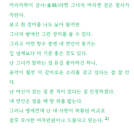
머리카락이 금사
金絲)라면 그녀의 머리엔 검은 철사가
(
자란다.
붉고 흰 장미를 나도 보아 왔지만
그녀의 뺨에선 그런 장미를 볼 수 없다.
그리고 어떤 향수 중엔 내 연인이 풍기는
입 냄새보다 더 기분 좋은 것도 있다.
난 그녀가 말하는 걸 듣길 좋아하긴 하나,
음악이 훨씬 더 감미로운 소리를 갖고 있다는 걸 잘 안
다.
난 여신이 걷는 걸 본 적이 없다는 걸 인정하겠다.
내 연인은 걸을 때 땅 위를 밟는다.
그러나 맹세컨대 난 내 사랑이 허황된 비교로
2)
잘못 묘사한 여자만큼이나 드물다고 믿는다.