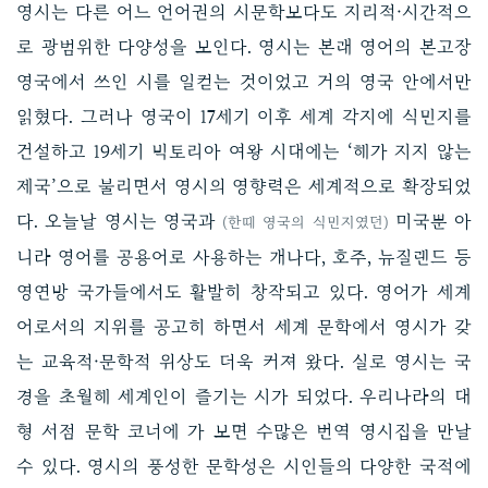
영시는 다른 어느 언어권의 시문학보다도 지리적·시간적으
로 광범위한 다양성을 보인다. 영시는 본래 영어의 본고장
영국에서 쓰인 시를 일컫는 것이었고 거의 영국 안에서만
읽혔다. 그러나 영국이 17세기 이후 세계 각지에 식민지를
건설하고 19세기 빅토리아 여왕 시대에는 ‘해가 지지 않는
제국’으로 불리면서 영시의 영향력은 세계적으로 확장되었
다. 오늘날 영시는 영국과
미국뿐 아
(한때 영국의 식민지였던)
니라 영어를 공용어로 사용하는 캐나다, 호주, 뉴질랜드 등
영연방 국가들에서도 활발히 창작되고 있다. 영어가 세계
어로서의 지위를 공고히 하면서 세계 문학에서 영시가 갖
는 교육적·문학적 위상도 더욱 커져 왔다. 실로 영시는 국
경을 초월해 세계인이 즐기는 시가 되었다. 우리나라의 대
형 서점 문학 코너에 가 보면 수많은 번역 영시집을 만날
수 있다. 영시의 풍성한 문학성은 시인들의 다양한 국적에