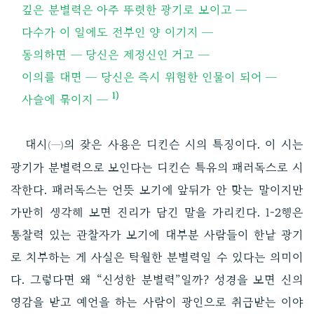
깊은 분별력은 아주 뚜렷한 광기로 보이고 ─
다수가 이 일에도 전부인 양 이기지 ─
동의하면 ─ 당신은 제정신인 거고 ─
이의를 대면 ─ 당신은 즉시 위험한 인물이 되어 ─
1)
사슬에 묶이지 ─
대시
의 잦은 사용은 디킨슨 시의 특징이다. 이 시는
(─)
광기가 분별력으로 보인다는 디킨슨 특유의 패러독스로 시
작한다. 패러독스는 언뜻 보기에 앞뒤가 안 맞는 말이지만
가만히 생각해 보면 진리가 담긴 말을 가리킨다. 1-2행은
통찰력 있는 관찰자가 보기에 대부분 사람들이 한낱 광기
로 치부하는 게 사실은 탁월한 분별력일 수 있다는 의미이
다. 그렇다면 왜 “신성한 분별력”일까? 성경을 보면 신의
영감을 받고 예언을 하는 사람이 광인으로 취급받는 이야