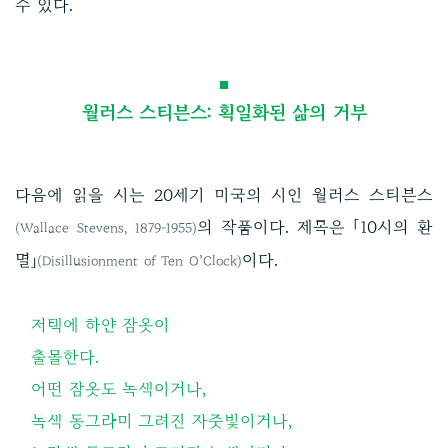
수 있다.
월러스 스티븐스: 획일화된 삶의 거부
다음에 읽을 시는 20세기 미국의 시인 월러스 스티븐스
의 작품이다. 제목은 「10시의 환
(Wallace Stevens, 1879-1955)
멸」
이다.
(Disillusionment of Ten O’Clock)
저택에 하얀 잠옷이
출몰한다.
어떤 잠옷도 녹색이거나,
녹색 동그라미 그려진 자줏빛이거나,