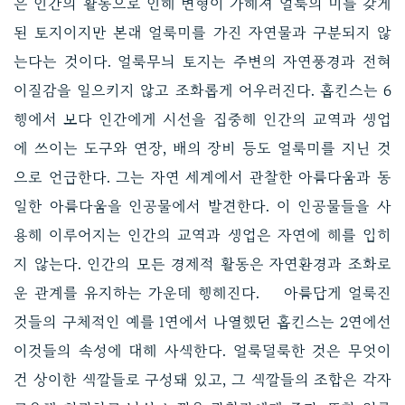
은 인간의 활동으로 인해 변형이 가해져 얼룩의 미를 갖게
된 토지이지만 본래 얼룩미를 가진 자연물과 구분되지 않
는다는 것이다. 얼룩무늬 토지는 주변의 자연풍경과 전혀
이질감을 일으키지 않고 조화롭게 어우러진다. 홉킨스는 6
행에서 보다 인간에게 시선을 집중해 인간의 교역과 생업
에 쓰이는 도구와 연장, 배의 장비 등도 얼룩미를 지닌 것
으로 언급한다. 그는 자연 세계에서 관찰한 아름다움과 동
일한 아름다움을 인공물에서 발견한다. 이 인공물들을 사
용해 이루어지는 인간의 교역과 생업은 자연에 해를 입히
지 않는다. 인간의 모든 경제적 활동은 자연환경과 조화로
운 관계를 유지하는 가운데 행해진다. 아름답게 얼룩진
것들의 구체적인 예를 1연에서 나열했던 홉킨스는 2연에선
이것들의 속성에 대해 사색한다. 얼룩덜룩한 것은 무엇이
건 상이한 색깔들로 구성돼 있고, 그 색깔들의 조합은 각자