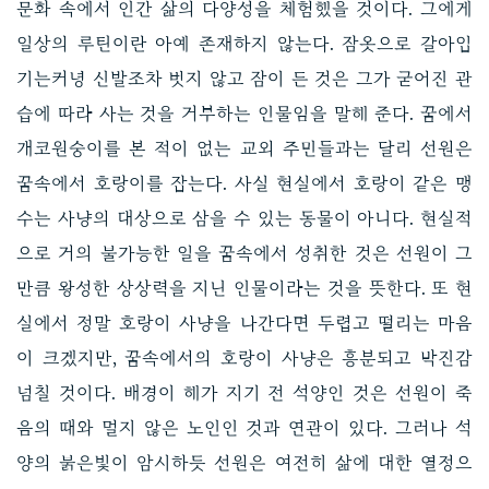
문화 속에서 인간 삶의 다양성을 체험했을 것이다. 그에게
일상의 루틴이란 아예 존재하지 않는다. 잠옷으로 갈아입
기는커녕 신발조차 벗지 않고 잠이 든 것은 그가 굳어진 관
습에 따라 사는 것을 거부하는 인물임을 말해 준다. 꿈에서
개코원숭이를 본 적이 없는 교외 주민들과는 달리 선원은
꿈속에서 호랑이를 잡는다. 사실 현실에서 호랑이 같은 맹
수는 사냥의 대상으로 삼을 수 있는 동물이 아니다. 현실적
으로 거의 불가능한 일을 꿈속에서 성취한 것은 선원이 그
만큼 왕성한 상상력을 지닌 인물이라는 것을 뜻한다. 또 현
실에서 정말 호랑이 사냥을 나간다면 두렵고 떨리는 마음
이 크겠지만, 꿈속에서의 호랑이 사냥은 흥분되고 박진감
넘칠 것이다. 배경이 해가 지기 전 석양인 것은 선원이 죽
음의 때와 멀지 않은 노인인 것과 연관이 있다. 그러나 석
양의 붉은빛이 암시하듯 선원은 여전히 삶에 대한 열정으