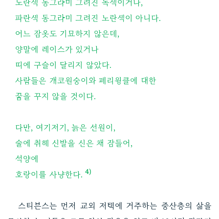
노란색 동그라미 그려진 녹색이거나,
파란색 동그라미 그려진 노란색이 아니다.
어느 잠옷도 기묘하지 않은데,
양말에 레이스가 있거나
띠에 구슬이 달리지 않았다.
사람들은 개코원숭이와 페리윙클에 대한
꿈을 꾸지 않을 것이다.
다만, 여기저기, 늙은 선원이,
술에 취해 신발을 신은 채 잠들어,
석양에
4)
호랑이를 사냥한다.
스티븐스는 먼저 교외 저택에 거주하는 중산층의 삶을