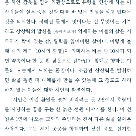
은 하얀 잠옷을 입어 외관상으로도 유령을 연상케 하는 이
사람들이 실은 죽은 것과 다를 바 없는 인생을 살고 있다는
것을 의미한다. 정해진 틀에서 벗어나는 건 무엇이든 거부
하고 상상력의 발현을
억제하는 이들의 삶은 지
(꿈에서조차)
루하기 짝이 없는 삶, 활력을 잃어버린 삶이다. 이렇게 볼
때 시의 제목 「10시의 환멸」이 의미하는 바는 밤 10시가 되
면 약속이나 한 듯 흰 잠옷으로 갈아입고 침대로 향하는 이
들의 모습에서 느끼는 환멸이다. 조금만 상상력을 발휘하
면 삶을 훨씬 더 다채롭게 만들 수 있는데 그 정도도 하려
하지 않는 이들에 대한 시인의 환멸이다.
시인은 이런 환멸을 떨쳐 버리려는 듯 2연에서 호랑이
를 사냥하는 꿈을 꾸는 한 늙은 선원 이야기를 한다. 이 선
원은 1연에 나오는 교외의 주민과는 전혀 다른 삶을 살아온
사람이다. 그는 세계 곳곳을 항해하며 낯선 풍토, 신기한