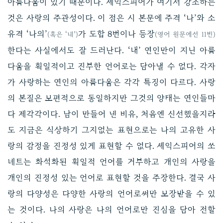
아름다움이 있기 때문이다. 셰익스피어가 여기서 강조하는
것은 사랑의 주관성이다. 이 점은 시 본문에 주격 ‘나’와 소
유격 ‘나의’
가 도합 8번이나 등장
(혹은 ‘내’)
(영어 원문에선 11번)
한다는 사실에서도 잘 드러난다. ‘내’ 연인만이 지닌 아름
다움을 획일적이고 진부한 언어로는 담아낼 수 없다. 각자
가 사랑하는 연인의 아름다움은 각각 특징이 다르다. 사랑
의 본질은 보편적으로 동일하지만 그것의 양태는 연인들마
다 제각각이다. 남이 만들어 낸 비유, 처음엔 신선했을지라
도 지금은 식상하기 그지없는 표현으로는 나의 고유한 사
랑의 감정을 진정성 있게 표현할 수 없다. 셰익스피어의 쏘
네트는 화석화된 획일적 언어를 거부하고 개인의 사랑을
개인의 진정성 있는 언어로 표현할 것을 주장한다. 결국 사
랑의 다양성은 다양한 사랑의 언어로써만 보장받을 수 있
는 것이다. 나의 사랑은 나의 언어로만 진심을 담아 전할