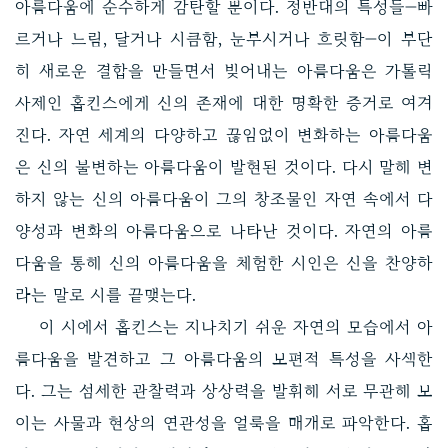
아름다움에 순수하게 감탄할 뿐이다. 정반대의 특성들—빠
르거나 느림, 달거나 시큼함, 눈부시거나 흐릿함—이 부단
히 새로운 결합을 만들면서 빚어내는 아름다움은 가톨릭
사제인 홉킨스에게 신의 존재에 대한 명확한 증거로 여겨
진다. 자연 세계의 다양하고 끊임없이 변화하는 아름다움
은 신의 불변하는 아름다움이 발현된 것이다. 다시 말해 변
하지 않는 신의 아름다움이 그의 창조물인 자연 속에서 다
양성과 변화의 아름다움으로 나타난 것이다. 자연의 아름
다움을 통해 신의 아름다움을 체험한 시인은 신을 찬양하
라는 말로 시를 끝맺는다.
이 시에서 홉킨스는 지나치기 쉬운 자연의 모습에서 아
름다움을 발견하고 그 아름다움의 보편적 특성을 사색한
다. 그는 섬세한 관찰력과 상상력을 발휘해 서로 무관해 보
이는 사물과 현상의 연관성을 얼룩을 매개로 파악한다. 홉