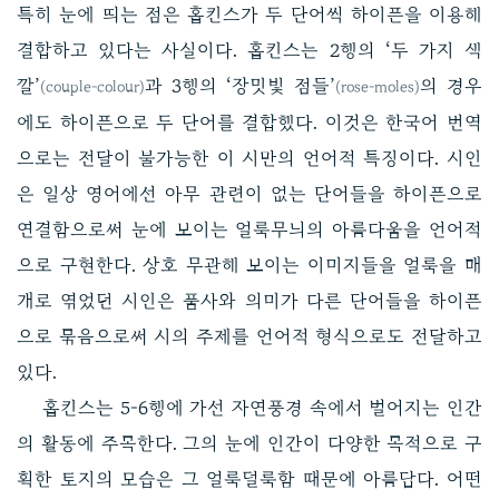
특히 눈에 띄는 점은 홉킨스가 두 단어씩 하이픈을 이용해
결합하고 있다는 사실이다. 홉킨스는 2행의 ‘두 가지 색
깔’
과 3행의 ‘장밋빛 점들’
의 경우
(couple-colour)
(rose-moles)
에도 하이픈으로 두 단어를 결합했다. 이것은 한국어 번역
으로는 전달이 불가능한 이 시만의 언어적 특징이다. 시인
은 일상 영어에선 아무 관련이 없는 단어들을 하이픈으로
연결함으로써 눈에 보이는 얼룩무늬의 아름다움을 언어적
으로 구현한다. 상호 무관해 보이는 이미지들을 얼룩을 매
개로 엮었던 시인은 품사와 의미가 다른 단어들을 하이픈
으로 묶음으로써 시의 주제를 언어적 형식으로도 전달하고
있다.
홉킨스는 5-6행에 가선 자연풍경 속에서 벌어지는 인간
의 활동에 주목한다. 그의 눈에 인간이 다양한 목적으로 구
획한 토지의 모습은 그 얼룩덜룩함 때문에 아름답다. 어떤