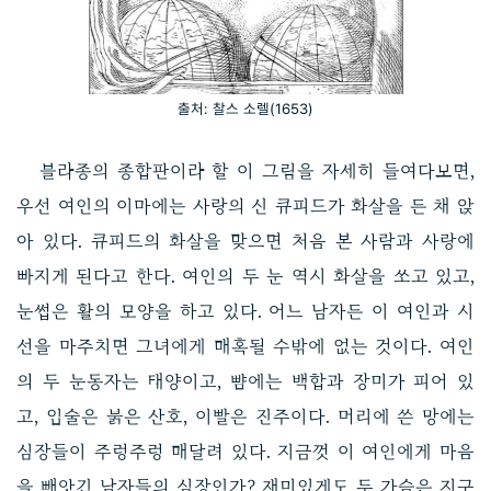
출처: 찰스 소렐(1653)
블라종의 종합판이라 할 이 그림을 자세히 들여다보면,
우선 여인의 이마에는 사랑의 신 큐피드가 화살을 든 채 앉
아 있다. 큐피드의 화살을 맞으면 처음 본 사람과 사랑에
빠지게 된다고 한다. 여인의 두 눈 역시 화살을 쏘고 있고,
눈썹은 활의 모양을 하고 있다. 어느 남자든 이 여인과 시
선을 마주치면 그녀에게 매혹될 수밖에 없는 것이다. 여인
의 두 눈동자는 태양이고, 뺨에는 백합과 장미가 피어 있
고, 입술은 붉은 산호, 이빨은 진주이다. 머리에 쓴 망에는
심장들이 주렁주렁 매달려 있다. 지금껏 이 여인에게 마음
을 빼앗긴 남자들의 심장인가? 재미있게도 두 가슴은 지구