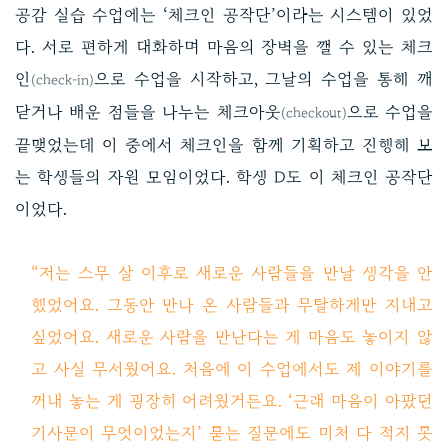
공감 실습 수업에는 ‘체크인 공작단’이라는 시스템이 있었
다. 서로 편하게 대화하며 마음의 장벽을 깰 수 있는 체크
인
으로 수업을 시작하고, 그날의 수업을 통해 깨
(check-in)
닫거나 배운 점들을 나누는 체크아웃
으로 수업을
(checkout)
끝맺었는데 이 중에서 체크인을 함께 기획하고 진행해 보
는 학생들의 자원 모임이었다. 학생 D도 이 체크인 공작단
이었다.
“저는 스무 살 이후로 새로운 사람들을 만날 생각을 안
했었어요. 그동안 만나 온 사람들과 무탈하게만 지내고
싶었어요. 새로운 사람을 만난다는 게 마음도 놓이지 않
고 사실 무서웠어요. 처음에 이 수업에서도 제 이야기를
꺼내 놓는 게 굉장히 어려웠거든요. ‘근래 마음이 아팠던
기사문이 무엇이었는지’ 묻는 질문에도 미처 다 적지 못