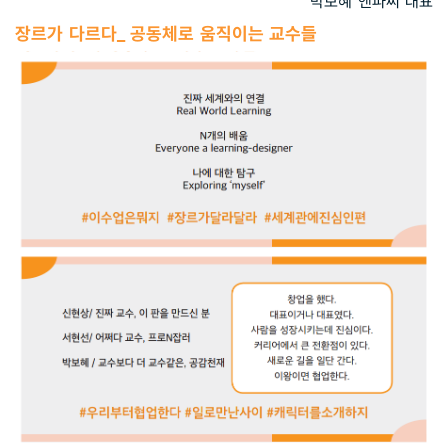
박보혜 앤파씨 대표
장르가 다르다_ 공동체로 움직이는 교수들