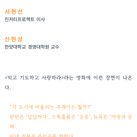
서현선
진저티프로젝트 이사
신현상
한양대학교 경영대학원 교수
<먹고 기도하고 사랑하라>라는 영화에 이런 장면이 나온
다.
“각 도시에 어울리는 주제어는 뭘까?”
런던은 ‘답답하다’, 스톡홀름은 ‘순응’, 뉴욕은 ‘야망과 공
해’.
이내 질문은 주인공을 향한다.