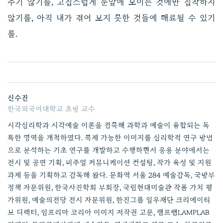
주기 않기를, 고집스럽게 눈앞에 보이는 것에만 집착하지
않기를, 아직 내가 겪어 보지 못한 것들에 매료될 수 있기
를.
신수진
한국외국어대학교 초빙 교수
시각심리학과 시각예술 이론을 접목해 과학과 예술이 융합되는 독
특한 영역을 개척하였다. 복제 가능한 이미지를 심리학적 연구 방법
으로 분석하는 기초 연구를 개발하고 수행하면서 응용 분야에서는
전시 및 공연 기획, 비주얼 커뮤니케이션 컨설팅, 작가 육성 및 지원
과제 등을 기획하고 감독해 왔다. 문화역 서울 284 예술감독, 국방부
정책 자문위원, 한국사진학회 부회장, 국립현대미술관 작품 가치 평
가위원, 예술의전당 전시 자문위원, 한진그룹 일우재단 크리에이티
브 디렉터, 임프리마 코리아 이미지 저작권 고문, 램프랩LAMPLAB