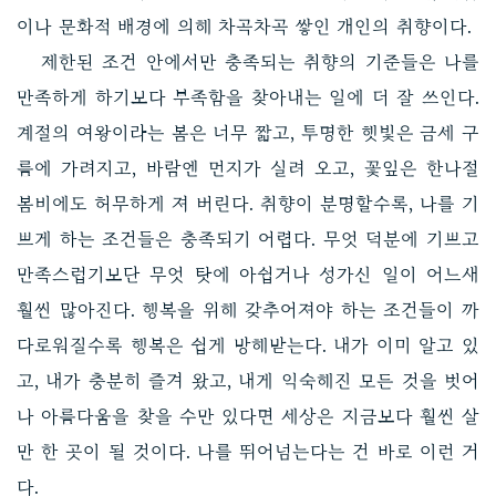
이나 문화적 배경에 의해 차곡차곡 쌓인 개인의 취향이다.
제한된 조건 안에서만 충족되는 취향의 기준들은 나를
만족하게 하기보다 부족함을 찾아내는 일에 더 잘 쓰인다.
계절의 여왕이라는 봄은 너무 짧고, 투명한 햇빛은 금세 구
름에 가려지고, 바람엔 먼지가 실려 오고, 꽃잎은 한나절
봄비에도 허무하게 져 버린다. 취향이 분명할수록, 나를 기
쁘게 하는 조건들은 충족되기 어렵다. 무엇 덕분에 기쁘고
만족스럽기보단 무엇 탓에 아쉽거나 성가신 일이 어느새
훨씬 많아진다. 행복을 위해 갖추어져야 하는 조건들이 까
다로워질수록 행복은 쉽게 방해받는다. 내가 이미 알고 있
고, 내가 충분히 즐겨 왔고, 내게 익숙해진 모든 것을 벗어
나 아름다움을 찾을 수만 있다면 세상은 지금보다 훨씬 살
만 한 곳이 될 것이다. 나를 뛰어넘는다는 건 바로 이런 거
다.