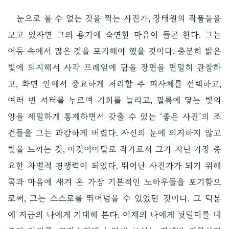
눈으로 볼 수 없는 것을 찍는 사진가, 장태원의 작품들을
보고 있자면 그의 용기에 숙연한 마음이 들곤 한다. 그는
어둠 속에서 많은 것을 포기해야 했을 것이다. 충분히 밝은
빛에 의지해서 사각 프레임에 담을 장면을 면밀히 관찰하
고, 화면 안에서 중요하게 처리할 주 피사체를 선택하고,
여러 번 셔터를 누르며 기회를 늘리고, 필름에 닿는 빛의
양을 세밀하게 통제하면서 갖출 수 있는 ‘좋은 사진’의 조
건들을 그는 과감하게 버렸다. 자신의 눈에 의지하지 않고
빛을 느끼는 것, 이것이야말로 작가로서 그가 지닌 가장 중
요한 차별적 경쟁력이 되었다. 뛰어난 사진가가 되기 위해
몸과 마음에 새겨 온 가장 기본적인 노하우들을 포기함으
로써, 그는 스스로를 뛰어넘을 수 있었던 것이다. 그 덕분
에 지금의 나에게 기대해 본다. 어제의 나에게 뒷덜미를 내