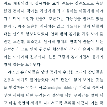
지로 계획되었다. 실뭉치를 보게 만드는 것만으로도 충분
했던 것이다. 작가는 자신에게 귀 기울이는 이들에게 이야
기 너머에 무언가 있을지 모른다는 가능성을 말하고 있을
뿐이다. 아주 느슨한 지시성은 얇고 가느다란 실이 만들어
내는 선으로 형상화되었다. 안과 밖의 경계를 겨우 보여 줄
만한 느슨함, 최소한의 원시적 형태의 반복이 만들어 내는
윤곽선과 그로 인해 완성된 형상들이 작가가 슬며시 들이
미는 이야기의 전부이다. 선은 그렇게 경계이면서 동시에
경계 없음을 드러낸다.
야스민 슈카이틀은 낯선 곳에서 수집한 소리와 장면들을
은유의 세계로 끌어들였다. 서로 관련이 없어 보이는 것들
을 연결하는 유추적 사고
과정을 통해서
(analogical thinking)
낯선 세계에 대한 두려움과 일상에 대한 무력감을 밀쳐 내
고 마음 충만의 세계로 다가서도록 우리를 이끈다. 이는 작