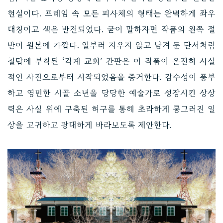
현실이다. 프레임 속 모든 피사체의 형태는 완벽하게 좌우
대칭이고 색은 반전되었다. 굳이 말하자면 작품의 왼쪽 절
반이 원본에 가깝다. 일부러 지우지 않고 남겨 둔 단서처럼
철탑에 부착된 ‘각계 교회’ 간판은 이 작품이 온전히 사실
적인 사진으로부터 시작되었음을 증거한다. 감수성이 풍부
하고 영민한 시골 소년을 당당한 예술가로 성장시킨 상상
력은 사실 위에 구축된 허구를 통해 초라하게 뭉그러진 일
상을 고귀하고 광대하게 바라보도록 제안한다.