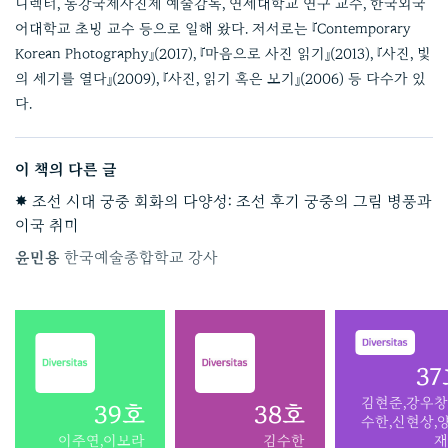
디렉터, 동강국제사진제 예술감독, 연세대학교 연구 교수, 한국외국
어대학교 초빙 교수 등으로 일해 왔다. 저서로는 『Contemporary
Korean Photography』(2017), 『마음으로 사진 읽기』(2013), 『사진, 빛
의 세기를 열다』(2009), 『사진, 읽기 혹은 보기』(2006) 등 다수가 있
다.
이 책의 다른 글
✸ 조선 시대 궁중 회화의 다양성: 조선 후기 궁중의 그림 병풍과
이국 취미
윤민용
한국예술종합학교 강사
3
김현준,강우창
39호
38호
수한,신현상,
이주연,이보라
김수한
재