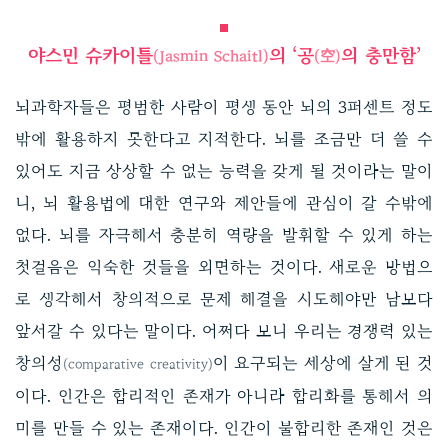
야스민 슈카이틀
의 ‘공
의 충만함’
(Jasmin Schaitl)
(空)
뇌과학자들은 평범한 사람이 평생 동안 뇌의 3퍼센트 정도
밖에 활용하지 못한다고 지적한다. 뇌를 조금만 더 쓸 수
있어도 지금 상상할 수 없는 능력을 갖게 될 것이라는 말이
니, 뇌 활용법에 대한 연구와 제안들에 관심이 갈 수밖에
없다. 뇌를 자극해서 충분히 역량을 발휘할 수 있게 하는
첫걸음은 익숙한 것들을 외면하는 것이다. 새로운 방법으
로 생각해서 창의적으로 문제 해결을 시도해야만 남보다
앞서갈 수 있다는 말이다. 어쩌다 보니 우리는 경쟁력 있는
창의성
이 요구되는 세상에 살게 된 것
(comparative creativity)
이다. 인간은 합리적인 존재가 아니라 합리화를 통해서 의
미를 만들 수 있는 존재이다. 인간이 불합리한 존재인 것은