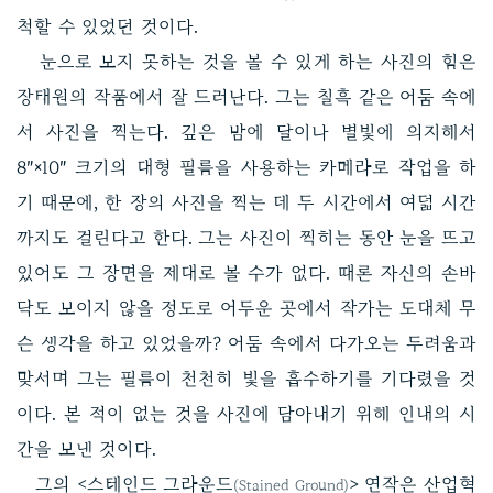
척할 수 있었던 것이다.
눈으로 보지 못하는 것을 볼 수 있게 하는 사진의 힘은
장태원의 작품에서 잘 드러난다. 그는 칠흑 같은 어둠 속에
서 사진을 찍는다. 깊은 밤에 달이나 별빛에 의지해서
8″×10″ 크기의 대형 필름을 사용하는 카메라로 작업을 하
기 때문에, 한 장의 사진을 찍는 데 두 시간에서 여덟 시간
까지도 걸린다고 한다. 그는 사진이 찍히는 동안 눈을 뜨고
있어도 그 장면을 제대로 볼 수가 없다. 때론 자신의 손바
닥도 보이지 않을 정도로 어두운 곳에서 작가는 도대체 무
슨 생각을 하고 있었을까? 어둠 속에서 다가오는 두려움과
맞서며 그는 필름이 천천히 빛을 흡수하기를 기다렸을 것
이다. 본 적이 없는 것을 사진에 담아내기 위해 인내의 시
간을 보낸 것이다.
그의 <스테인드 그라운드
> 연작은 산업혁
(Stained Ground)