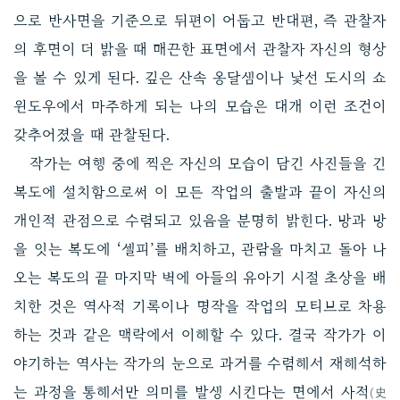
으로 반사면을 기준으로 뒤편이 어둡고 반대편, 즉 관찰자
의 후면이 더 밝을 때 매끈한 표면에서 관찰자 자신의 형상
을 볼 수 있게 된다. 깊은 산속 옹달샘이나 낯선 도시의 쇼
윈도우에서 마주하게 되는 나의 모습은 대개 이런 조건이
갖추어졌을 때 관찰된다.
작가는 여행 중에 찍은 자신의 모습이 담긴 사진들을 긴
복도에 설치함으로써 이 모든 작업의 출발과 끝이 자신의
개인적 관점으로 수렴되고 있음을 분명히 밝힌다. 방과 방
을 잇는 복도에 ‘셀피’를 배치하고, 관람을 마치고 돌아 나
오는 복도의 끝 마지막 벽에 아들의 유아기 시절 초상을 배
치한 것은 역사적 기록이나 명작을 작업의 모티브로 차용
하는 것과 같은 맥락에서 이해할 수 있다. 결국 작가가 이
야기하는 역사는 작가의 눈으로 과거를 수렴해서 재해석하
는 과정을 통해서만 의미를 발생 시킨다는 면에서 사적
(史