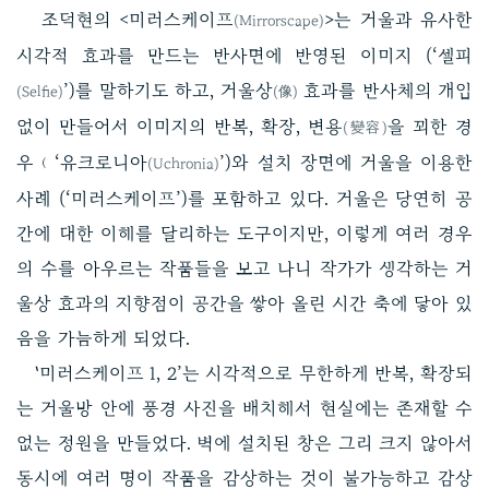
조덕현의 <미러스케이프
>는 거울과 유사한
(Mirrorscape)
시각적 효과를 만드는 반사면에 반영된 이미지 (‘셀피
’)를 말하기도 하고, 거울상
효과를 반사체의 개입
(Selfie)
(像)
없이 만들어서 이미지의 반복, 확장, 변용
을 꾀한 경
(變容)
우﹙‘유크로니아
’)와 설치 장면에 거울을 이용한
(Uchronia)
사례 (‘미러스케이프’)를 포함하고 있다. 거울은 당연히 공
간에 대한 이해를 달리하는 도구이지만, 이렇게 여러 경우
의 수를 아우르는 작품들을 보고 나니 작가가 생각하는 거
울상 효과의 지향점이 공간을 쌓아 올린 시간 축에 닿아 있
음을 가늠하게 되었다.
‛미러스케이프 1, 2’는 시각적으로 무한하게 반복, 확장되
는 거울방 안에 풍경 사진을 배치해서 현실에는 존재할 수
없는 정원을 만들었다. 벽에 설치된 창은 그리 크지 않아서
동시에 여러 명이 작품을 감상하는 것이 불가능하고 감상