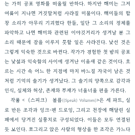
는 가히 공포 영화를 떠올릴 만하다. 하지만 매미는 그저
여름이 지나면 거짓말처럼 사라질 미물이다. 매미들의 합
창 소리가 아무리 기괴했다 한들, 일단 그 소리의 정체를
파악하고 나면 매미와 관련된 이야깃거리가 생겨날 뿐 그
소리 때문에 잠을 이루지 못할 일은 사라진다. 낯선 것은
그렇게 익숙한 것으로 바뀐다. 작가가 경험한 첫 밤의 공포
는 낯섦과 익숙함의 사이에 생겨난 이음새 같은 것이다. 흐
르는 시간 속 어느 한 지점에 마치 바느질 자국이 남은 것
처럼 기억의 솔기가 생겨났다. 그 솔기의 양쪽으로 감각과
인식, 실체와 허상, 존재와 부재가 너울너울 편을 가른다.
작품 <（스피크） 볼륨
>은 세 파트, 실
((Speak) Volumes)
로 만든 조각과 잉크-펜 드로잉, 그리고 천장에 매달린 실
패에서 당겨진 실뭉치로 구성되었다. 이들은 모두 연결된
듯 보인다. 쪼그리고 앉은 사람의 형상을 한 조각은 가느다