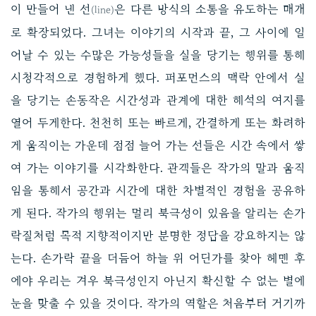
이 만들어 낸 선
은 다른 방식의 소통을 유도하는 매개
(line)
로 확장되었다. 그녀는 이야기의 시작과 끝, 그 사이에 일
어날 수 있는 수많은 가능성들을 실을 당기는 행위를 통해
시청각적으로 경험하게 했다. 퍼포먼스의 맥락 안에서 실
을 당기는 손동작은 시간성과 관계에 대한 해석의 여지를
열어 두게한다. 천천히 또는 빠르게, 간결하게 또는 화려하
게 움직이는 가운데 점점 늘어 가는 선들은 시간 속에서 쌓
여 가는 이야기를 시각화한다. 관객들은 작가의 말과 움직
임을 통해서 공간과 시간에 대한 차별적인 경험을 공유하
게 된다. 작가의 행위는 멀리 북극성이 있음을 알리는 손가
락질처럼 목적 지향적이지만 분명한 정답을 강요하지는 않
는다. 손가락 끝을 더듬어 하늘 위 어딘가를 찾아 헤맨 후
에야 우리는 겨우 북극성인지 아닌지 확신할 수 없는 별에
눈을 맞출 수 있을 것이다. 작가의 역할은 처음부터 거기까