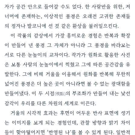
자가 공간 안으로 들어갈 수도 없다. 한 사람만을 위한, 저
너머에 존재하는, 이상적인 풍경은 오래전 고귀한 존재들
의 정자나 발코니에 선 것 같은 환상을 불러일으킨다.
이 작품의 감상에서 가장 흥미로운 경험은 반복과 확장
이 만들어 낸 풍경 그 자체가 아니라 그 풍경을 바라보는
서로 다른 눈높이의 교차이다. 작가가 원화로 활용한 사진
은 보통 사람의 눈높이에서 찍혔고 그에 따른 공간감을 유
발한다. 그에 비해 거울을 이용해서 원화를 반복해 무한히
넓어진 풍경은 더 높은 곳이 아니라면 볼 수 없는 광대함을
만들어냈다. 이 두 시점
의 부조화가 만들어 내는 낯선
(視點)
감각이 우리를 다른 차원의 세계로 이끈다.
거울의 시각적 효과는 후면이 어두운 반사 표면에 생기
는 이미지를 보게 되는 경험인데, 관찰 방향과 밝기 차이
등이 맞아떨어지면 ‘반영된 나’를 볼 수 있게 된다. 일반적