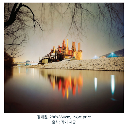
장태원,
286x360cm, Inkjet print
출처: 작가 제공