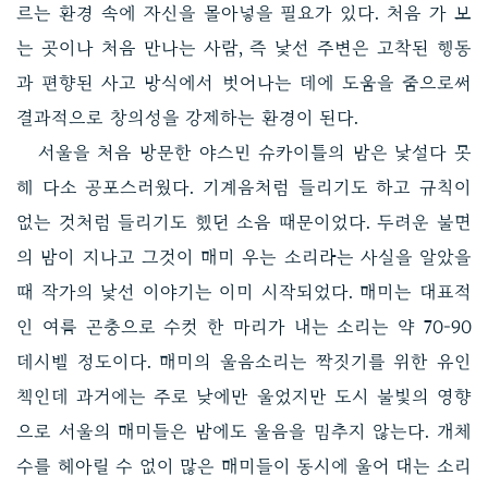
르는 환경 속에 자신을 몰아넣을 필요가 있다. 처음 가 보
는 곳이나 처음 만나는 사람, 즉 낯선 주변은 고착된 행동
과 편향된 사고 방식에서 벗어나는 데에 도움을 줌으로써
결과적으로 창의성을 강제하는 환경이 된다.
서울을 처음 방문한 야스민 슈카이틀의 밤은 낯설다 못
해 다소 공포스러웠다. 기계음처럼 들리기도 하고 규칙이
없는 것처럼 들리기도 했던 소음 때문이었다. 두려운 불면
의 밤이 지나고 그것이 매미 우는 소리라는 사실을 알았을
때 작가의 낯선 이야기는 이미 시작되었다. 매미는 대표적
인 여름 곤충으로 수컷 한 마리가 내는 소리는 약 70-90
데시벨 정도이다. 매미의 울음소리는 짝짓기를 위한 유인
책인데 과거에는 주로 낮에만 울었지만 도시 불빛의 영향
으로 서울의 매미들은 밤에도 울음을 멈추지 않는다. 개체
수를 헤아릴 수 없이 많은 매미들이 동시에 울어 대는 소리