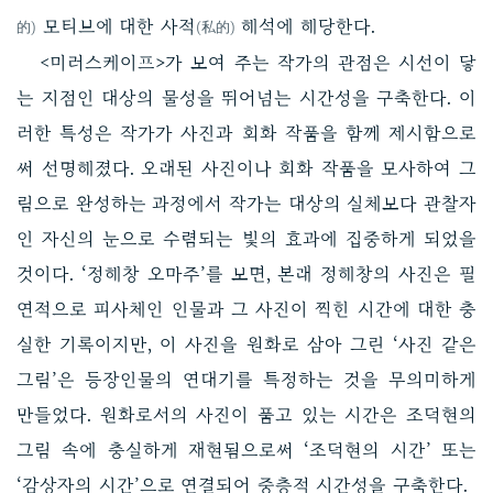
모티브에 대한 사적
해석에 해당한다.
的)
(私的)
<미러스케이프>가 보여 주는 작가의 관점은 시선이 닿
는 지점인 대상의 물성을 뛰어넘는 시간성을 구축한다. 이
러한 특성은 작가가 사진과 회화 작품을 함께 제시함으로
써 선명해졌다. 오래된 사진이나 회화 작품을 모사하여 그
림으로 완성하는 과정에서 작가는 대상의 실체보다 관찰자
인 자신의 눈으로 수렴되는 빛의 효과에 집중하게 되었을
것이다. ‘정해창 오마주’를 보면, 본래 정해창의 사진은 필
연적으로 피사체인 인물과 그 사진이 찍힌 시간에 대한 충
실한 기록이지만, 이 사진을 원화로 삼아 그린 ‘사진 같은
그림’은 등장인물의 연대기를 특정하는 것을 무의미하게
만들었다. 원화로서의 사진이 품고 있는 시간은 조덕현의
그림 속에 충실하게 재현됨으로써 ‘조덕현의 시간’ 또는
‘감상자의 시간’으로 연결되어 중층적 시간성을 구축한다.