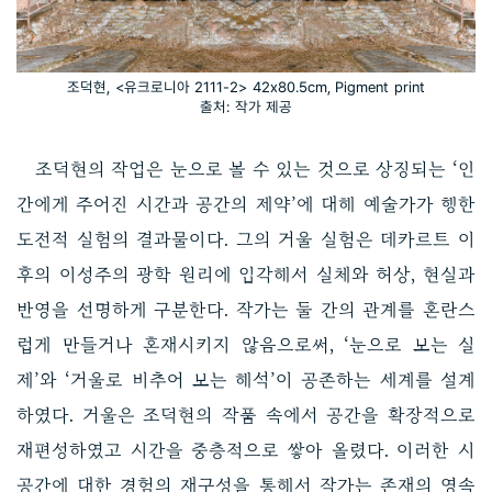
조덕현, <유크로니아 2111-2> 42x80.5cm, Pigment print
출처: 작가 제공
조덕현의 작업은 눈으로 볼 수 있는 것으로 상징되는 ‘인
간에게 주어진 시간과 공간의 제약’에 대해 예술가가 행한
도전적 실험의 결과물이다. 그의 거울 실험은 데카르트 이
후의 이성주의 광학 원리에 입각해서 실체와 허상, 현실과
반영을 선명하게 구분한다. 작가는 둘 간의 관계를 혼란스
럽게 만들거나 혼재시키지 않음으로써, ‘눈으로 보는 실
제’와 ‘거울로 비추어 보는 해석’이 공존하는 세계를 설계
하였다. 거울은 조덕현의 작품 속에서 공간을 확장적으로
재편성하였고 시간을 중층적으로 쌓아 올렸다. 이러한 시
공간에 대한 경험의 재구성을 통해서 작가는 존재의 영속