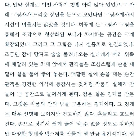
다. 만약 실제로 어떤 사람이 햇빛 아래 앉아 있었고 그 아
래 그림자가 드리운 장면을 눈으로 보았다면 그림자에까지
시선이 머물지는 않았을 것이다. 허공에 뜬 그림자 그림을
통해서 조각으로 형상화된 보디가 차지하는 공간은 크게
확장되었다. 그리고 그 그림은 다시 실뭉치로 연결되었다.
조금만 잡아 당겨도 술술 풀려나오는 실타래가 머리 위쪽
에 매달려 있는 좌대 앞에서 관객들은 조심스럽게 손을 내
밀어 실을 풀어 쌓아 놓는다. 매달린 실에 손을 대는 순간
관객은 경건한 의식에 동참하는 것처럼 작품의 실체가 만
들어 낸 공간으로 들어서게 된다. 검은 실은 경계를 만든
다. 그것은 작품의 안과 밖을 구분하는 경계이다. 그 경계
는 매우 선명해 보이지만 견고하지 않다. 흔들리고 흐트러
진다. 손으로 당겨서 쉽게 끊어 낼 수 없을 정도로 강하지
만 다양한 형태와 텍스처를 만들어 낼 만큼 유기적이다. 실