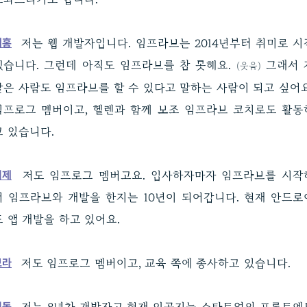
계홍
저는 웹 개발자입니다. 임프라브는 2014년부터 취미로 시
했습니다. 그런데 아직도 임프라브를 참 못해요.
그래서 
(웃음)
같은 사람도 임프라브를 할 수 있다고 말하는 사람이 되고 싶어요
임프로그 멤버이고, 헬렌과 함께 보조 임프라브 코치로도 활동
고 있습니다.
의제
저도 임프로그 멤버고요. 입사하자마자 임프라브를 시작
서 임프라브와 개발을 한지는 10년이 되어갑니다. 현재 안드로
드 앱 개발을 하고 있어요.
보라
저도 임프로그 멤버이고, 교육 쪽에 종사하고 있습니다.
휘동
저는 8년차 개발자고 현재 인공지능 스타트업의 프론트엔