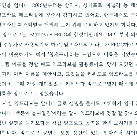
공연을 엽니다. 2016년부터는 상하이, 싱가포르, 마닐라 등 해
임프라브 페스티벌에 꾸준히 참가하고 있어요. 한국에서도 국
임프라브 페스티벌을 개최해 보기 위해 준비하고 있기도 합니다.
임프로그는 IM
+ FROG의 합성어인데요. IM이 부정 의
(PROV)
의 접두사로 사용되기도 하고, 임프라브의 프라브가 FROG하고 
음이 비슷하기도 해서 '청개구리'라는 느낌으로 이름을 지었습
다. 팀 이름을 정할 때도 임프라브를 활용했어요. 당시 모였던 
들끼리 여러 이름을 제안하고, 그것들을 키워드로 임프라브를 
봤어요. 그때 가장 재미있었던 키워드가 임프로그였기 때문에 
이름을 임프로그로 정했습니다.
사실 임프라브는 말이나 글로 설명을 들어도 이해하기 쉽지 
습니다. '백문이 불여일견'이라는 말이 임프라브에 정말 잘 맞아요
백번 설명을 듣기보다는 직접 임프로그 공연을 한번 보시기를 
천합니다. 임프로그 공연은 보통 용산에 있는 펀타스틱 시어