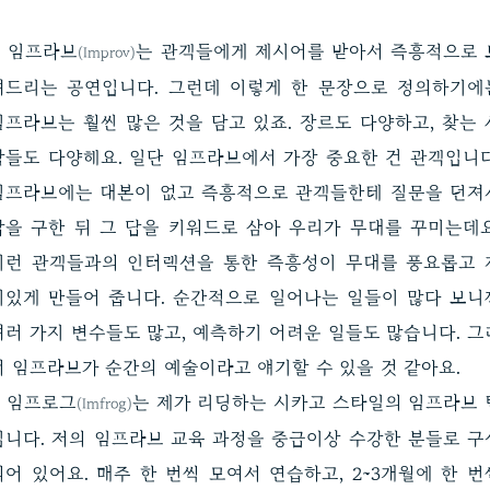
임프라브
는 관객들에게 제시어를 받아서 즉흥적으로 
(Improv)
여드리는 공연입니다. 그런데 이렇게 한 문장으로 정의하기에
임프라브는 훨씬 많은 것을 담고 있죠. 장르도 다양하고, 찾는 
람들도 다양해요. 일단 임프라브에서 가장 중요한 건 관객입니다
임프라브에는 대본이 없고 즉흥적으로 관객들한테 질문을 던져
답을 구한 뒤 그 답을 키워드로 삼아 우리가 무대를 꾸미는데요
이런 관객들과의 인터랙션을 통한 즉흥성이 무대를 풍요롭고 
미있게 만들어 줍니다. 순간적으로 일어나는 일들이 많다 보니
여러 가지 변수들도 많고, 예측하기 어려운 일들도 많습니다. 그
서 임프라브가 순간의 예술이라고 얘기할 수 있을 것 같아요.
임프로그
는 제가 리딩하는 시카고 스타일의 임프라브 
(Imfrog)
입니다. 저의 임프라브 교육 과정을 중급이상 수강한 분들로 구
되어 있어요. 매주 한 번씩 모여서 연습하고, 2~3개월에 한 번