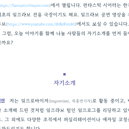
에서 열립니다. 펀타스틱 시어터는 한
https://funtastictheater.com
)
최초의 임프라브 전용 극장이기도 해요. 임프라브 공연 영상을 
튜브
에서도 보실 수 있습니다.
(
https://www.youtube.com/@dkdltm80
)
그럼, 오늘 이야기를 함께 나눌 사람들의 자기소개를 먼저 들
볼까요?
자기소개
헬렌
저는 임프로바이저
로 활동 중이고, 
(Improviser, 즉흥연기자)
금 소개해 드린 것처럼 임프라브 팀인 임프로그를 리딩하고 있
요. 그 외에도 다양한 조직에서 퍼실리테이션이나 애자일 코칭
도와드리기도 합니다.